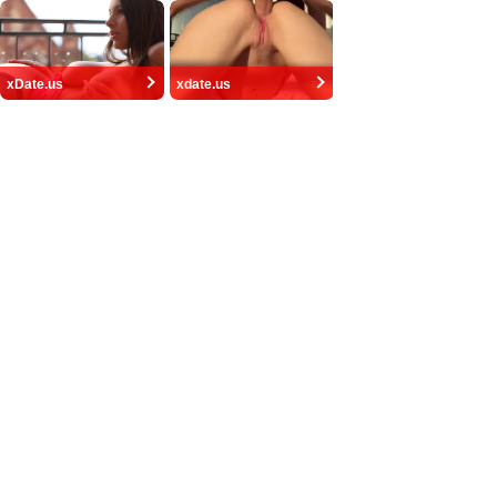
xDate.us
xdate.us